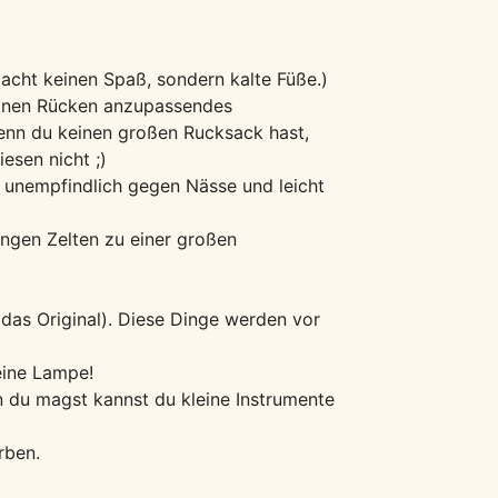
acht keinen Spaß, sondern kalte Füße.)
deinen Rücken anzupassendes
Wenn du keinen großen Rucksack hast,
esen nicht ;)
d unempfindlich gegen Nässe und leicht
engen Zelten zu einer großen
as Original). Diese Dinge werden vor
eine Lampe!
nn du magst kannst du kleine Instrumente
rben.