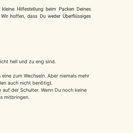
e kleine Hilfestellung beim Packen Deines
. Wir hoffen, dass Du weder Überflüssiges
cht hell und zu eng sind.
s eine zum Wechseln. Aber niemals mehr
en auch nicht benötigt.
m auf der Schulter. Wenn Du noch keine
es mitbringen.