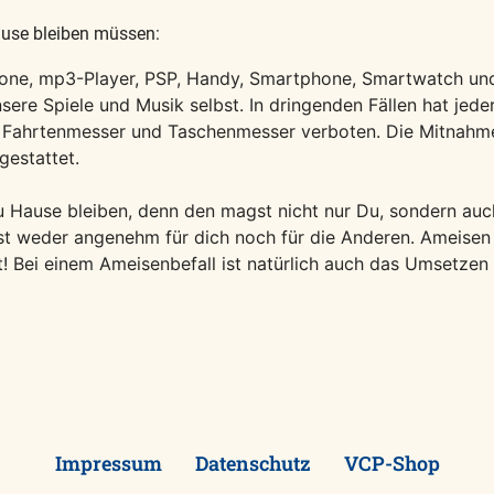
ause bleiben müssen:
Phone, mp3-Player, PSP, Handy, Smartphone, Smartwatch u
sere Spiele und Musik selbst. In dringenden Fällen hat jeder
e Fahrtenmesser und Taschenmesser verboten. Die Mitnahme
gestattet.
u Hause bleiben, denn den magst nicht nur Du, sondern auc
ist weder angenehm für dich noch für die Anderen. Ameisen
t! Bei einem Ameisenbefall ist natürlich auch das Umsetze
Impressum
Datenschutz
VCP-Shop