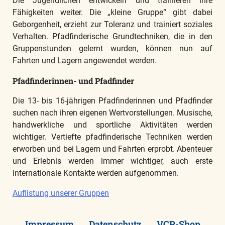
Die Jugendlichen entwickeln und trainieren ihre
Fähigkeiten weiter. Die „kleine Gruppe“ gibt dabei
Geborgenheit, erzieht zur Toleranz und trainiert soziales
Verhalten. Pfadfinderische Grundtechniken, die in den
Gruppenstunden gelernt wurden, können nun auf
Fahrten und Lagern angewendet werden.
Pfadfinderinnen- und Pfadfinder
Die 13- bis 16-jährigen Pfadfinderinnen und Pfadfinder
suchen nach ihren eigenen Wertvorstellungen. Musische,
handwerkliche und sportliche Aktivitäten werden
wichtiger. Vertiefte pfadfinderische Techniken werden
erworben und bei Lagern und Fahrten erprobt. Abenteuer
und Erlebnis werden immer wichtiger, auch erste
internationale Kontakte werden aufgenommen.
Auflistung unserer Gruppen
Impressum
Datenschutz
VCP-Shop