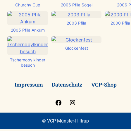
Churchy Cup
2006 Pfila Sögel
2006 Pf
2003 Pfila
2000 Pfila
2005 Pfila Ankum
Glockenfest
Tschernobylkinder
besuch
Impressum
Datenschutz
VCP-Shop
Facebook
Instagram
© VCP Münster-Hiltrup