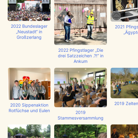
2022 Bundeslager
2021 Pfings
„Neustadt“ in
„Ägypt
Großzerlang
2022 Pfingstlager „Die
drei Satzzeichen .?!“ in
Ankum
2019 Zelten
2020 Sippenaktion
Rotfüchse und Eulen
2019
Stammesversammlung